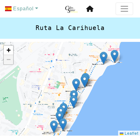
Español
Ruta La Carihuela
+
−
Leaflet